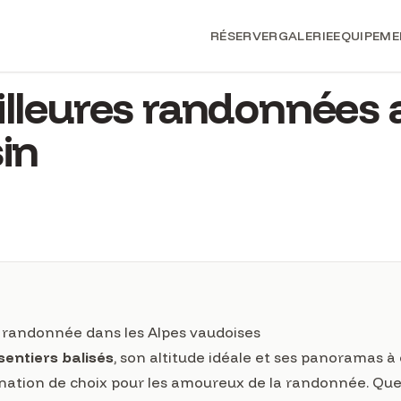
RÉSERVER
GALERIE
EQUIPEM
illeures randonnées 
in
la randonnée dans les Alpes vaudoises
sentiers balisés
, son altitude idéale et ses panoramas à 
ination de choix pour les amoureux de la randonnée. Qu