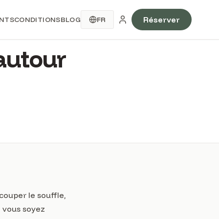
Réserver
ENTS
CONDITIONS
BLOG
FR
autour
couper le souffle,
e vous soyez