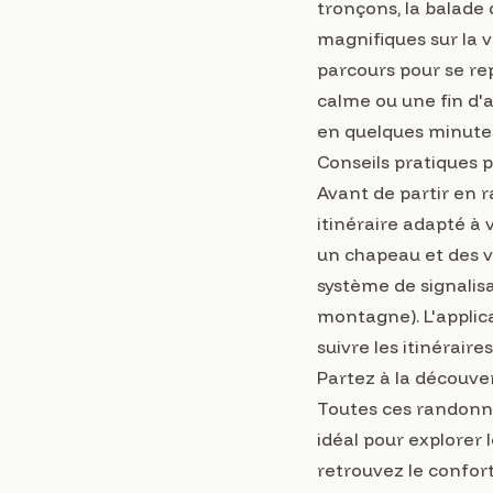
tronçons, la balade 
magnifiques sur la v
parcours pour se re
calme ou une fin d'a
en quelques minute
Conseils pratiques 
Avant de partir en r
itinéraire adapté à 
un chapeau et des vê
système de signalisa
montagne). L'applica
suivre les itinéraire
Partez à la découve
Toutes ces randon
idéal pour explorer 
retrouvez le confor