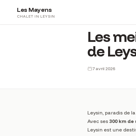
Les Mayens
CHALET IN LEYSIN
ACTIVITÉS
ÉTÉ
Les me
de Leys
7 avril 2026
Leysin, paradis de 
Avec ses
300 km de 
Leysin est une dest