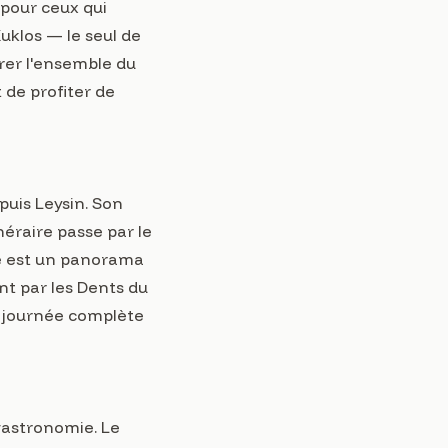
 pour ceux qui
uklos — le seul de
rer l'ensemble du
 de profiter de
puis Leysin. Son
éraire passe par le
se est un panorama
nt par les Dents du
 journée complète
 gastronomie. Le